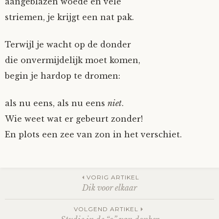
aangeblazen woede en vele
striemen, je krijgt een nat pak.
Terwijl je wacht op de donder
die onvermijdelijk moet komen,
begin je hardop te dromen:
als nu eens, als nu eens
niet
.
Wie weet wat er gebeurt zonder!
En plots een zee van zon in het verschiet.
Berichtnavigatie
VORIG ARTIKEL
Dik voor elkaar
VOLGEND ARTIKEL