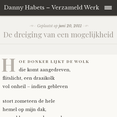
Danny Habets – Verzameld Werk
Naar
Over de dichter
Geplaatst op
juni 20, 2011
de
De dreiging van een mogelijkheid
inhoud
springen
H
oe donker lijkt de wolk
die komt aangedreven,
flitslicht, een draaikolk
vol onheil – indien gebleven
stort zometeen de hele
hemel op mijn dak,