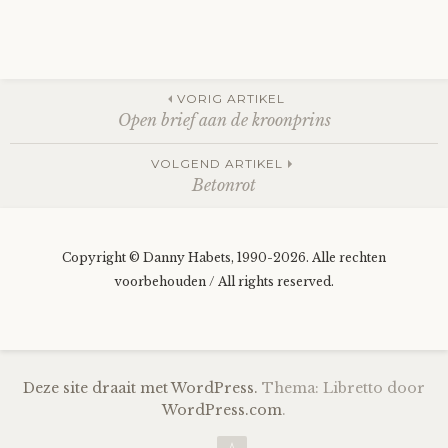
Berichtnavigatie
VORIG ARTIKEL
Open brief aan de kroonprins
VOLGEND ARTIKEL
Betonrot
Copyright © Danny Habets, 1990-2026. Alle rechten
voorbehouden / All rights reserved.
Deze site draait met WordPress.
Thema: Libretto door
WordPress.com
.